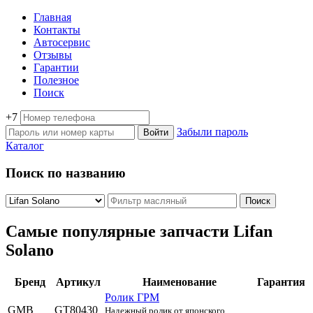
Главная
Контакты
Автосервис
Отзывы
Гарантии
Полезное
Поиск
+7
Забыли пароль
Каталог
Поиск по названию
Самые популярные запчасти Lifan
Solano
Бренд
Артикул
Наименование
Гарантия
Ролик ГРМ
GMB
GT80430
Надежный ролик от японского