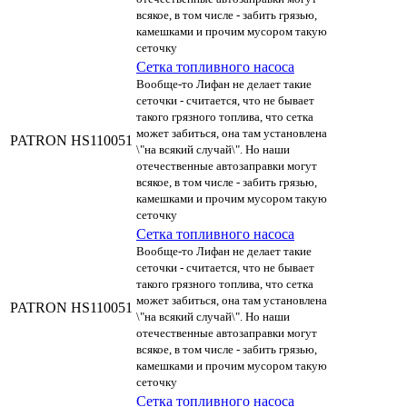
всякое, в том числе - забить грязью,
камешками и прочим мусором такую
сеточку
Сетка топливного насоса
Вообще-то Лифан не делает такие
сеточки - считается, что не бывает
такого грязного топлива, что сетка
может забиться, она там установлена
PATRON
HS110051
\"на всякий случай\". Но наши
отечественные автозаправки могут
всякое, в том числе - забить грязью,
камешками и прочим мусором такую
сеточку
Сетка топливного насоса
Вообще-то Лифан не делает такие
сеточки - считается, что не бывает
такого грязного топлива, что сетка
может забиться, она там установлена
PATRON
HS110051
\"на всякий случай\". Но наши
отечественные автозаправки могут
всякое, в том числе - забить грязью,
камешками и прочим мусором такую
сеточку
Сетка топливного насоса