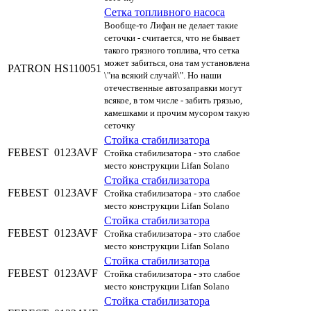
Сетка топливного насоса
Вообще-то Лифан не делает такие
сеточки - считается, что не бывает
такого грязного топлива, что сетка
может забиться, она там установлена
PATRON
HS110051
\"на всякий случай\". Но наши
отечественные автозаправки могут
всякое, в том числе - забить грязью,
камешками и прочим мусором такую
сеточку
Стойка стабилизатора
FEBEST
0123AVF
Стойка стабилизатора - это слабое
место конструкции Lifan Solano
Стойка стабилизатора
FEBEST
0123AVF
Стойка стабилизатора - это слабое
место конструкции Lifan Solano
Стойка стабилизатора
FEBEST
0123AVF
Стойка стабилизатора - это слабое
место конструкции Lifan Solano
Стойка стабилизатора
FEBEST
0123AVF
Стойка стабилизатора - это слабое
место конструкции Lifan Solano
Стойка стабилизатора