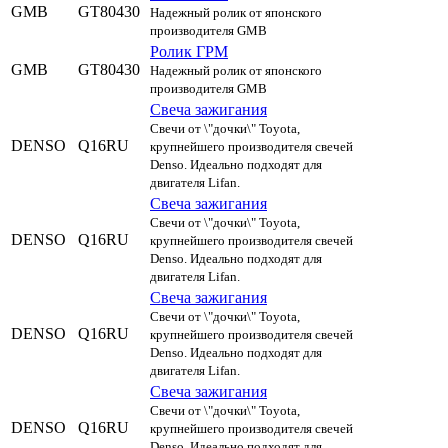
GMB
GT80430
Надежный ролик от японского
производителя GMB
Ролик ГРМ
GMB
GT80430
Надежный ролик от японского
производителя GMB
Свеча зажигания
Свечи от \"дочки\" Toyota,
DENSO
Q16RU
крупнейшего производителя свечей
Denso. Идеально подходят для
двигателя Lifan.
Свеча зажигания
Свечи от \"дочки\" Toyota,
DENSO
Q16RU
крупнейшего производителя свечей
Denso. Идеально подходят для
двигателя Lifan.
Свеча зажигания
Свечи от \"дочки\" Toyota,
DENSO
Q16RU
крупнейшего производителя свечей
Denso. Идеально подходят для
двигателя Lifan.
Свеча зажигания
Свечи от \"дочки\" Toyota,
DENSO
Q16RU
крупнейшего производителя свечей
Denso. Идеально подходят для